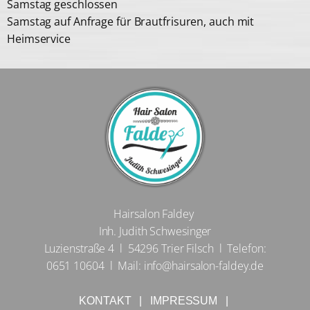
Samstag geschlossen
Samstag auf Anfrage für Brautfrisuren, auch mit
Heimservice
Hairsalon Faldey
Inh. Judith Schwesinger
Luzienstraße 4 l 54296 Trier Filsch l Telefon:
0651 10604 l Mail: info@hairsalon-faldey.de
KONTAKT
|
IMPRESSUM
|